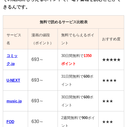
きるんです。
無料で読めるサービス比較表
サービス
漫画の値段
無料でもらえるポイ
おすすめ度
名
（ポイント）
ント
コミッ
30日間無料で
1350
693～
★★★★★
ク.jp
ポイント
31日間無料で
600
ポ
693～
U-NEXT
★★★★
イント
30日間無料で
600
ポ
693～
music.jp
★★★
イント
2週間無料で
900
ポイ
630～
FOD
★★★
ント