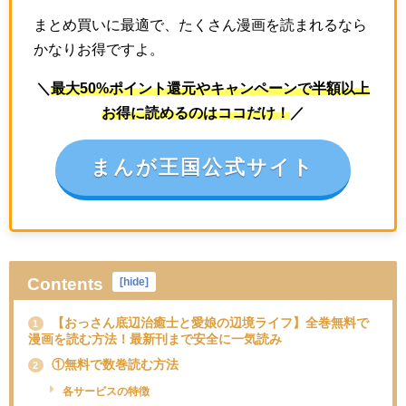
まとめ買いに最適で、たくさん漫画を読まれるなら
かなりお得ですよ。
＼
最大50%ポイント還元やキャンペーンで半額以上
お得に読めるのはココだけ！
／
まんが王国公式サイト
Contents
[
hide
]
【おっさん底辺治癒士と愛娘の辺境ライフ】全巻無料で
1
漫画を読む方法！最新刊まで安全に一気読み
①無料で数巻読む方法
2
各サービスの特徴