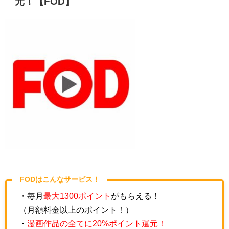
元！【FOD】
FODはこんなサービス！
・毎月
最大1300ポイント
がもらえる！
（月額料金以上のポイント！）
・
漫画作品の全てに20%ポイント還元！