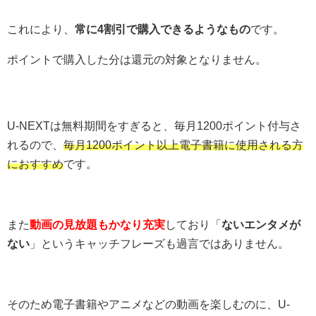
これにより、
常に4割引で購入できるようなもの
です。
ポイントで購入した分は還元の対象となりません。
U-NEXTは無料期間をすぎると、毎月1200ポイント付与さ
れるので、
毎月1200ポイント以上電子書籍に使用される方
におすすめ
です。
また
動画の見放題もかなり充実
しており「
ないエンタメが
ない
」というキャッチフレーズも過言ではありません。
そのため電子書籍やアニメなどの動画を楽しむのに、U-