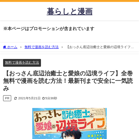
暮らしと漫画
※本ページはプロモーションが含まれています
ホーム
無料で漫画を読む方法
【おっさん底辺治癒士と愛娘の辺境ライフ】
全巻無料で漫画を読む方法！最新刊まで安全に一気読み
無料で漫画を読む方法
【おっさん底辺治癒士と愛娘の辺境ライフ】全巻
無料で漫画を読む方法！最新刊まで安全に一気読
み
PR
2021年5月21日
5分36秒