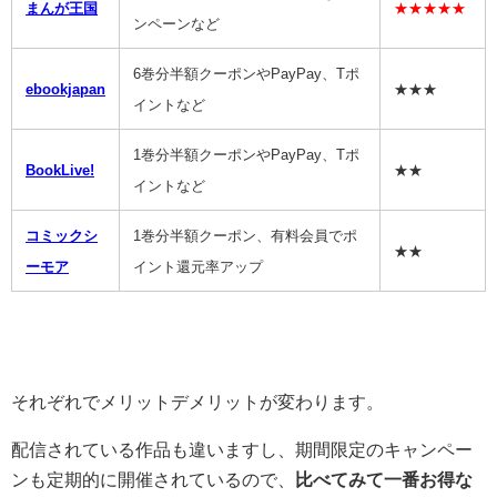
まんが王国
★★★★★
ンペーンなど
6巻分半額クーポンやPayPay、Tポ
ebookjapan
★★★
イントなど
1巻分半額クーポンやPayPay、Tポ
BookLive!
★★
イントなど
コミックシ
1巻分半額クーポン、有料会員でポ
★★
ーモア
イント還元率アップ
それぞれでメリットデメリットが変わります。
配信されている作品も違いますし、期間限定のキャンペー
ンも定期的に開催されているので、
比べてみて一番お得な