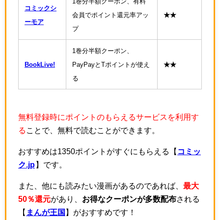
1巻分半額クーポン、有料
コミックシ
会員でポイント還元率アッ
★★
ーモア
プ
1巻分半額クーポン、
BookLive!
PayPayとTポイントが使え
★★
る
無料登録時にポイントのもらえるサービスを利用す
る
ことで、無料で読むことができます。
おすすめは1350ポイントがすぐにもらえる【
コミッ
ク.jp
】です。
また、他にも読みたい漫画があるのであれば、
最大
50％還元
があり、
お得なクーポンが多数配布
される
【
まんが王国
】がおすすめです！