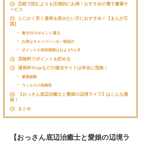
②紙で読むよりも圧倒的にお得！おすすめの電子書籍サ
3
ービス
とにかく安く漫画を読みたい方におすすめ！【まんが王
4
国】
最大50％ポイント還元
お得なキャンペーンを一部紹介
ポイントの有効期限はおよそ5ヵ月
③無料でポイントを貯める
5
漫画村やzipなどの違法サイトは本当に危険！
6
被害総額
ウィルスの危険性
【おっさん底辺治癒士と愛娘の辺境ライフ】はこんな漫
7
画！
まとめ
8
【
おっさん底辺治癒士と愛娘の辺境ラ