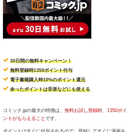
30日間の無料キャンペーン！
無料登録時1350ポイント付与
電子書籍購入時10%のポイント還元
余ったポイントは音楽などにも使える
コミック.jpの最大の特徴は、
無料お試し登録時、1350ポイ
ントがもらえること
です。
ポイントはすぐに付与されるので、登録してすぐに漫画を