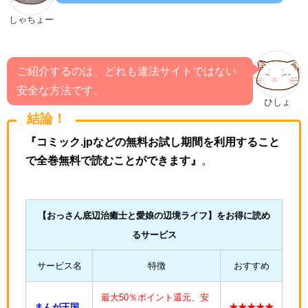
しゃちょー
ご紹介するのは、どれも違法サイトではない
安全な方法です。
ひしょ
結論！
『コミック.jpなどの無料お試し期間を利用すること
で全巻無料で読むことができます』
。
【
おっさん底辺治癒士と愛娘の辺境ライフ
】をお得に読め
るサービス
サービス名
特徴
おすすめ
最大50％ポイント還元、安
まんが王国
★★★★★