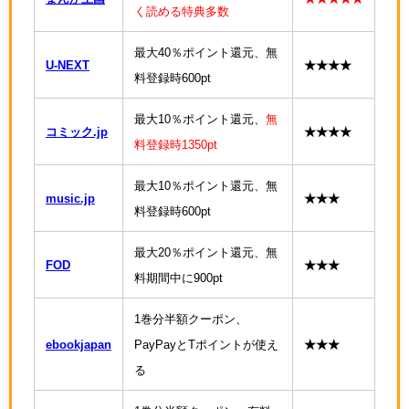
く読める特典多数
最大40％ポイント還元、無
U-NEXT
★★★★
料登録時600pt
最大10％ポイント還元、
無
コミック.jp
★★★★
料登録時1350pt
最大10％ポイント還元、無
music.jp
★★★
料登録時600pt
最大20％ポイント還元、無
FOD
★★★
料期間中に900pt
1巻分半額クーポン、
ebookjapan
PayPayとTポイントが使え
★★★
る