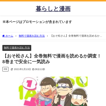
暮らしと漫画
※本ページはプロモーションが含まれています
ホーム
無料で漫画を読む方法
【おそ松さん】全巻無料で漫画を読めるか調
査！8巻まで安全に一気読み
無料で漫画を読む方法
【おそ松さん】全巻無料で漫画を読めるか調査！
8巻まで安全に一気読み
PR
2021年1月13日
28分11秒