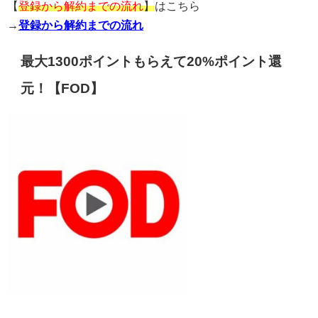
【
登録から解約までの流れ
】
はこちら
→
登録から解約までの流れ
最大1300ポイントもらえて20%ポイント還
元！【FOD】