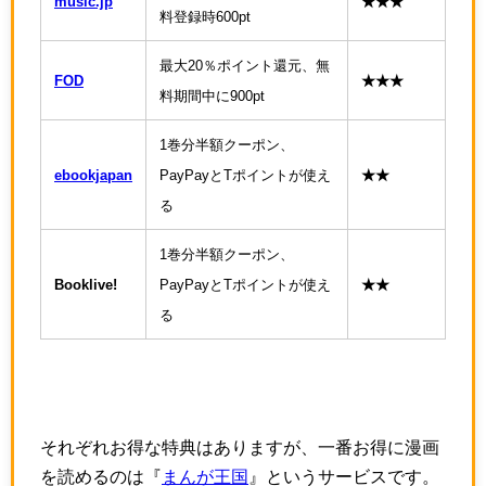
music.jp
★★★
料登録時600pt
最大20％ポイント還元、無
FOD
★★★
料期間中に900pt
1巻分半額クーポン、
ebookjapan
PayPayとTポイントが使え
★★
る
1巻分半額クーポン、
Booklive!
PayPayとTポイントが使え
★★
る
それぞれお得な特典はありますが、一番お得に漫画
を読めるのは『
まんが王国
』というサービスです。