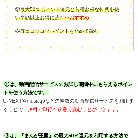
②
最大50％ポイント還元と各種お得な特典を使
い半額以上お得に読む
※おすすめ
③
毎日コツコツポイントをためて読む
①は、動画配信サービスのお試し期間中にもらえるポイン
トを使う方法です。
U-NEXTやmusic.jpなどの複数の動画配信サービスを利用す
ることで、
無料で単行本数巻分読むことができます
。
②は、『まんが王国』の最大50％還元を利用する方法で