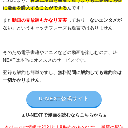
これにより、
普通に漫画を書店で買うよりも圧倒的にお得
に漫画を購入することができる
んです！
また
動画の見放題もかなり充実
しており「
ないエンタメが
ない
」というキャッチフレーズも過言ではありません。
そのため電子書籍やアニメなどの動画を楽しむのに、U-
NEXTは本当にオススメのサービスです。
登録も解約も簡単ですし、
無料期間に解約しても違約金は
一切かかりません。
U-NEXT公式サイト
▲U-NEXTで漫画を読むならこちらから▲
本ページの情報は2021年1月時点のものです。 最新の配信