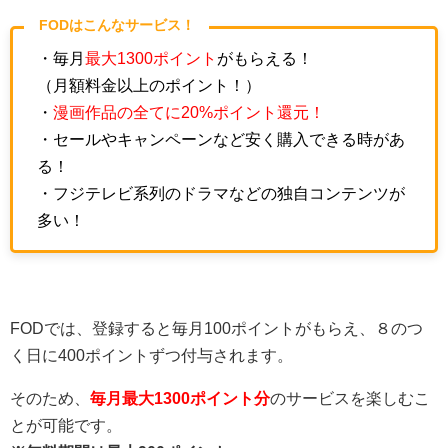
FODはこんなサービス！
・毎月
最大1300ポイント
がもらえる！
（月額料金以上のポイント！）
・
漫画作品の全てに20%ポイント還元！
・セールやキャンペーンなど安く購入できる時があ
る！
・フジテレビ系列のドラマなどの独自コンテンツが
多い！
FODでは、登録すると毎月100ポイントがもらえ、８のつ
く日に400ポイントずつ付与されます。
そのため、
毎月最大1300ポイント分
のサービスを楽しむこ
とが可能です。