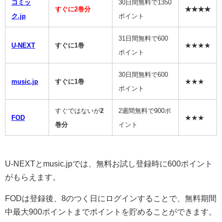
コミッ
30日間無料で1350
すぐに2巻分
★★★★
ク.jp
ポイント
31日間無料で600
U-NEXT
すぐに1巻
★★★★
ポイント
30日間無料で600
music.jp
すぐに1巻
★★★
ポイント
すぐではないが
2
2週間無料で900ポ
FOD
★★★
巻分
イント
U-NEXTとmusic.jpでは、無料お試し登録時に600ポイント
がもらえます。
FODは登録後、8のつく日にログインすることで、無料期間
中最大900ポイントまでポイントを貯めることができます。