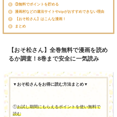
③無料でポイントを貯める
5
漫画村などの違法サイトやzipがおすすめできない理由
6
【おそ松さん】はこんな漫画！
7
まとめ
8
【おそ松さん】全巻無料で漫画を読め
るか調査！8巻まで安全に一気読み
▼おそ松さんをお得に読む方法まとめ▼
①
お試し期間にもらえるポイントを使い無料で
読む