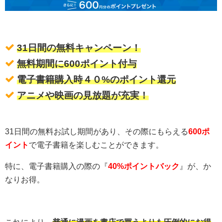
31日間の無料キャンペーン！
無料期間に600ポイント付与
電子書籍購入時４０%のポイント還元
アニメや映画の見放題が充実！
31日間の無料お試し期間があり、その際にもらえる
600ポ
イント
で電子書籍を楽しむことができます。
特に、電子書籍購入の際の『
40%ポイントバック
』が、か
なりお得。