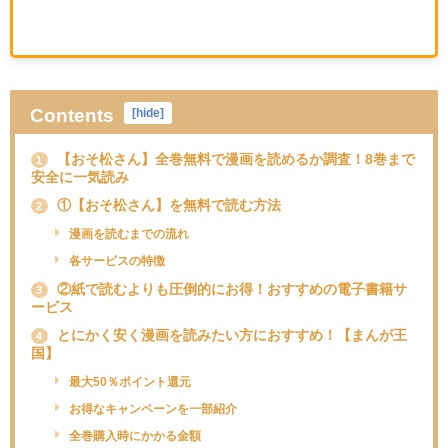
Contents
[
hide
]
【おそ松さん】全巻無料で漫画を読めるか調査！8巻まで
1
安全に一気読み
①【おそ松さん】を無料で読む方法
2
漫画を読むまでの流れ
各サービスの特徴
②紙で読むよりも圧倒的にお得！おすすめの電子書籍サ
3
ービス
とにかく安く漫画を読みたい方におすすめ！【まんが王
4
国】
最大50％ポイント還元
お得なキャンペーンを一部紹介
全巻購入時にかかる金額