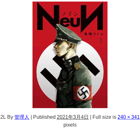
2L
By
管理人
|
Published
2021年3月4日
|
Full size is
240 × 341
pixels