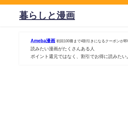
暮らしと漫画
Ameba漫画
初回100冊まで4割引きになるクーポンが
読みたい漫画がたくさんある人
ポイント還元ではなく、割引でお得に読みたい