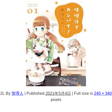
2L
By
管理人
|
Published
2021年5月4日
|
Full size is
240 × 340
pixels