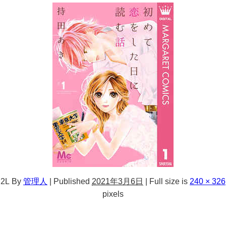
2L
By
管理人
|
Published
2021年3月6日
|
Full size is
240 × 326
pixels