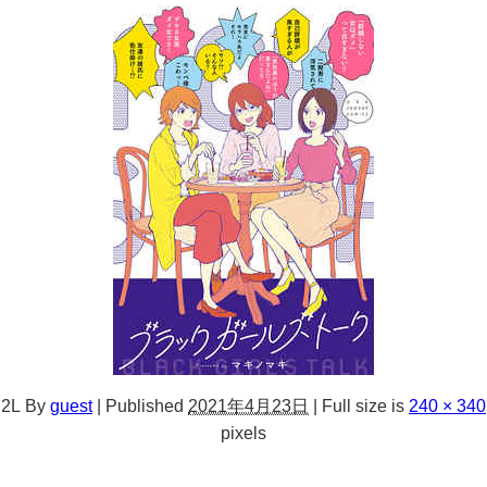
2L
By
guest
|
Published
2021年4月23日
|
Full size is
240 × 340
pixels