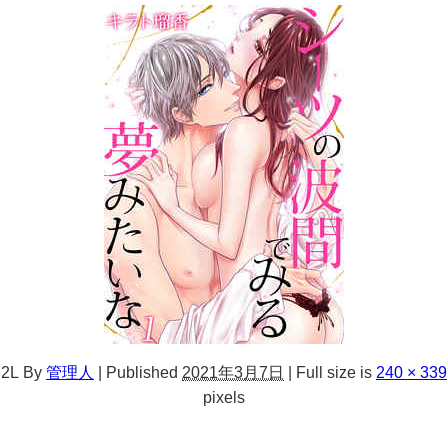
2L
By
管理人
|
Published
2021年3月7日
|
Full size is
240 × 339
pixels