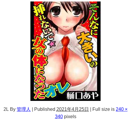
2L
By
管理人
|
Published
2021年4月25日
|
Full size is
240 ×
340
pixels