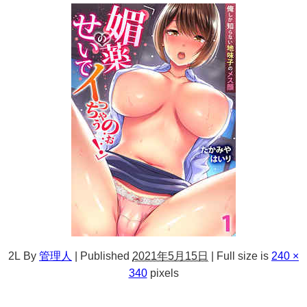
2L
By
管理人
|
Published
2021年5月15日
|
Full size is
240 ×
340
pixels